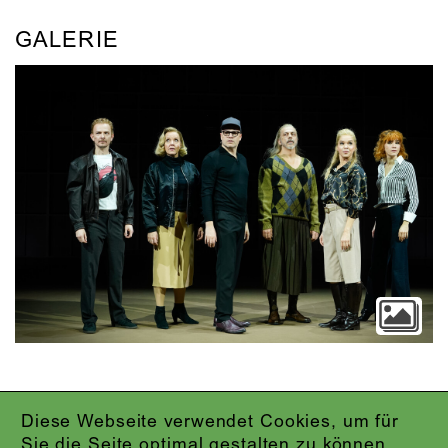
GALERIE
Diese Webseite verwendet Cookies, um für
IMPRESSUM
Sie die Seite optimal gestalten zu können.