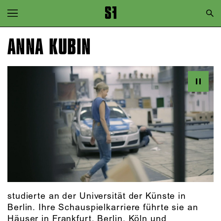
Zur Hauptnavigation springen
Zum Hauptinhalt springen
ANNA KUBIN
Zum Footer springen
studierte an der Universität der Künste in
Berlin. Ihre Schauspielkarriere führte sie an
Häuser in Frankfurt, Berlin, Köln und