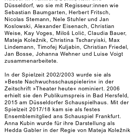
Düsseldorf, wo sie mit Regisseur:innen wie
Sebastian Baumgarten, Herbert Fritsch,
Nicolas Stemann, Nele Stuhler und Jan
Koslowski, Alexander Eisenach, Christian
Weise, Kay Voges, Miloš Loliċ, Claudia Bauer,
Mateja Koležnik, Christina Tscharyiski, Max
Lindemann, Timofej Kuljabin, Christian Friedel,
Jan Bosse, Johanna Wehner und Luise Voigt
zusammenarbeitete.
In der Spielzeit 2002/2003 wurde sie als
»Beste Nachwuchsschauspielerin« in der
Zeitschrift »Theater heute« nominiert. 2006
erhielt sie den Publikumspreis in Bad Hersfeld,
2015 am Düsseldorfer Schauspielhaus. Mit der
Spielzeit 2017/18 kam sie als festes
Ensemblemitglied ans Schauspiel Frankfurt.
Anna Kubin wurde für ihre Darstellung als
Hedda Gabler in der Regie von Mateja Koležnik