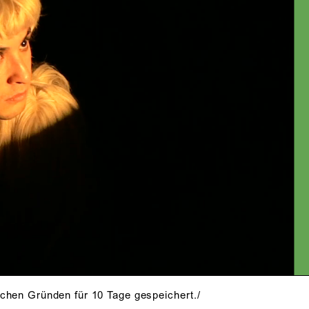
INHALT
PRESSESTIMMEN
schen Gründen für 10 Tage gespeichert./