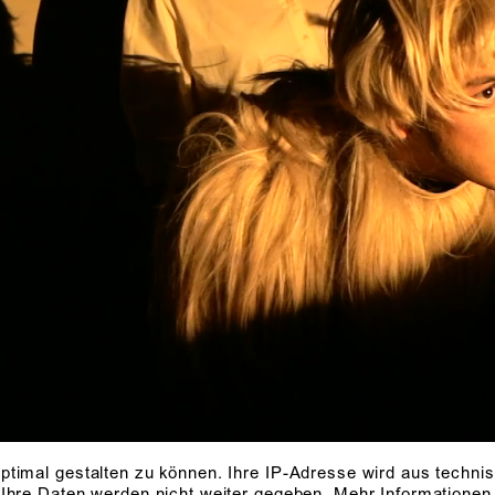
Foto: Jessica Schäfer
ptimal gestalten zu können. Ihre IP-Adresse wird aus techni
 Ihre Daten werden nicht weiter gegeben.
Mehr Informationen