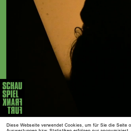
Diese Webseite verwendet Cookies, um für Sie die Seite o
Auswertungen bzw. Statistiken erfolgen nur anonymisiert.