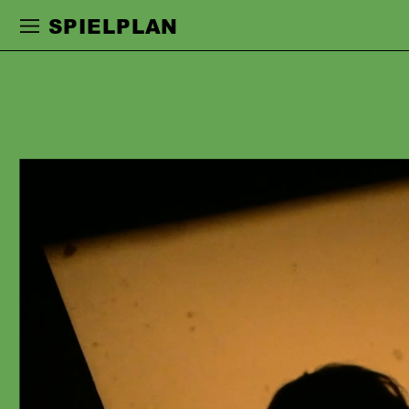
Zur Hauptnavigation springen
Zum Haupt
SPIELPLAN