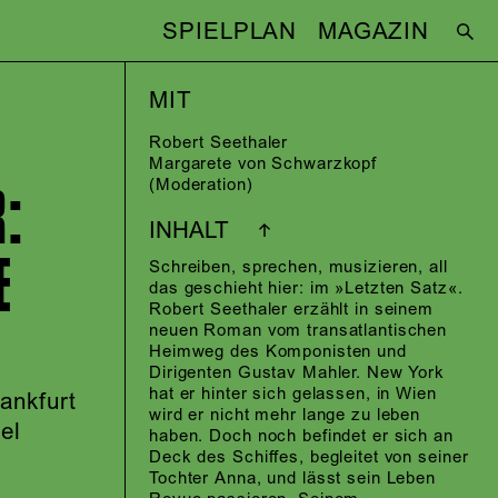
SPIELPLAN
MAGAZIN
MIT
Robert Seethaler
Margarete von Schwarzkopf
:
(Moderation)
INHALT
E
Schreiben, sprechen, musizieren, all
das geschieht hier: im »Letzten Satz«.
Robert Seethaler erzählt in seinem
neuen Roman vom transatlantischen
Heimweg des Komponisten und
Dirigenten Gustav Mahler. New York
hat er hinter sich gelassen, in Wien
ankfurt
wird er nicht mehr lange zu leben
el
haben. Doch noch befindet er sich an
Deck des Schiffes, begleitet von seiner
Tochter Anna, und lässt sein Leben