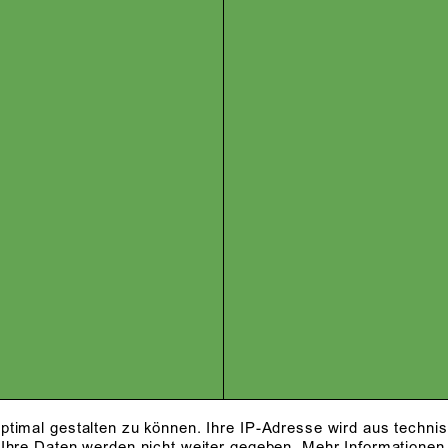
ptimal gestalten zu können. Ihre IP-Adresse wird aus techni
 Ihre Daten werden nicht weiter gegeben.
Mehr Informationen