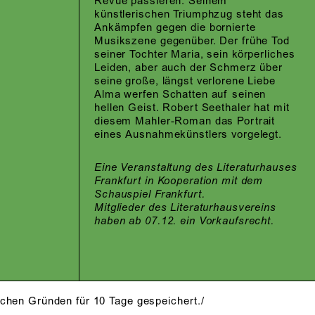
Revue passieren. Seinem
künstlerischen Triumphzug steht das
Ankämpfen gegen die bornierte
Musikszene gegenüber. Der frühe Tod
seiner Tochter Maria, sein körperliches
Leiden, aber auch der Schmerz über
seine große, längst verlorene Liebe
Alma werfen Schatten auf seinen
hellen Geist. Robert Seethaler hat mit
diesem Mahler-Roman das Portrait
eines Ausnahmekünstlers vorgelegt.
Eine Veranstaltung des Literaturhauses
Frankfurt in Kooperation mit dem
Schauspiel Frankfurt.
Mitglieder des Literaturhausvereins
haben ab 07.12. ein Vorkaufsrecht.
schen Gründen für 10 Tage gespeichert./