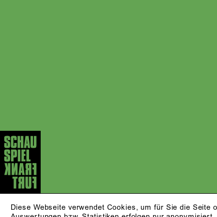
Diese Webseite verwendet Cookies, um für Sie die Seite o
Auswertungen bzw. Statistiken erfolgen nur anonymisiert.