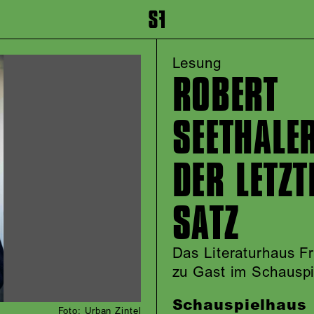
inhalt springen
Zum Footer springen
Lesung
ROBERT
SEETHALER
DER LETZT
SATZ
Das Literaturhaus Fr
zu Gast im Schauspi
Schauspielhaus
Foto: Urban Zintel