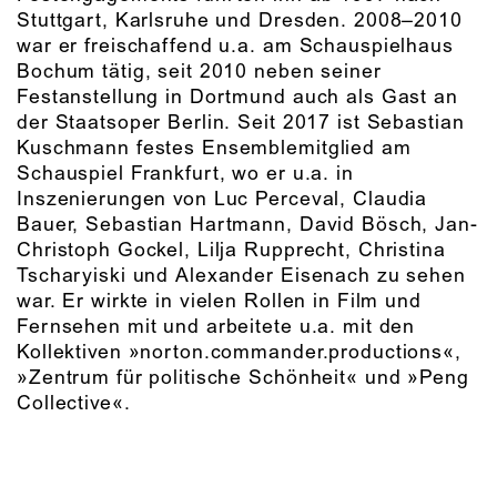
Stuttgart, Karlsruhe und Dresden. 2008–2010
war er freischaffend u.a. am Schauspielhaus
Bochum tätig, seit 2010 neben seiner
Festanstellung in Dortmund auch als Gast an
der Staatsoper Berlin. Seit 2017 ist Sebastian
Kuschmann festes Ensemblemitglied am
Schauspiel Frankfurt, wo er u.a. in
Inszenierungen von Luc Perceval, Claudia
Bauer, Sebastian Hartmann, David Bösch, Jan-
Christoph Gockel, Lilja Rupprecht, Christina
Tscharyiski und Alexander Eisenach zu sehen
war. Er wirkte in vielen Rollen in Film und
Fernsehen mit und arbeitete u.a. mit den
Kollektiven »norton.commander.productions«,
»Zentrum für politische Schönheit« und »Peng
Collective«.