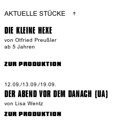
AKTUELLE STÜCKE
DIE KLEINE HEXE
von Otfried Preußler
ab 5 Jahren
ZUR PRODUKTION
12.09./​13.09./​19.09.​
DER ABEND VOR DEM DANACH (UA)
von Lisa Wentz
ZUR PRODUKTION