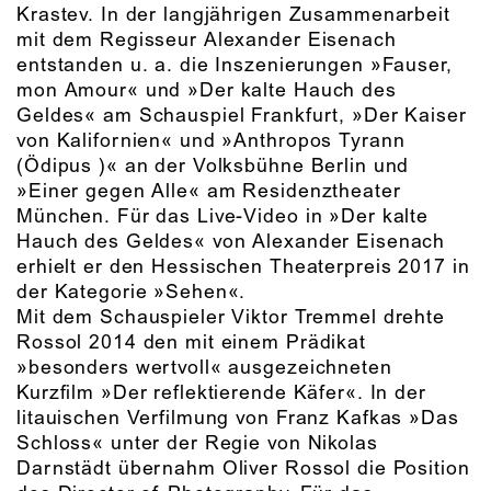
Krastev. In der langjährigen Zusammenarbeit
mit dem Regisseur Alexander Eisenach
entstanden u. a. die Inszenierungen »Fauser,
mon Amour« und »Der kalte Hauch des
Geldes« am Schauspiel Frankfurt, »Der Kaiser
von Kalifornien« und »Anthropos Tyrann
(Ödipus )« an der Volksbühne Berlin und
»Einer gegen Alle« am Residenztheater
München. Für das Live-Video in »Der kalte
Hauch des Geldes« von Alexander Eisenach
erhielt er den Hessischen Theaterpreis 2017 in
der Kategorie »Sehen«.
Mit dem Schauspieler Viktor Tremmel drehte
Rossol 2014 den mit einem Prädikat
»besonders wertvoll« ausgezeichneten
Kurzfilm »Der reflektierende Käfer«. In der
litauischen Verfilmung von Franz Kafkas »Das
Schloss« unter der Regie von Nikolas
Darnstädt übernahm Oliver Rossol die Position