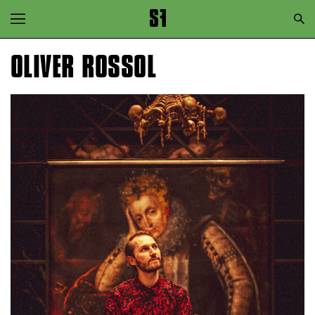
Zur Hauptnavigation springen
Zum Hauptinhalt springen
OLIVER ROSSOL
Zum Footer springen