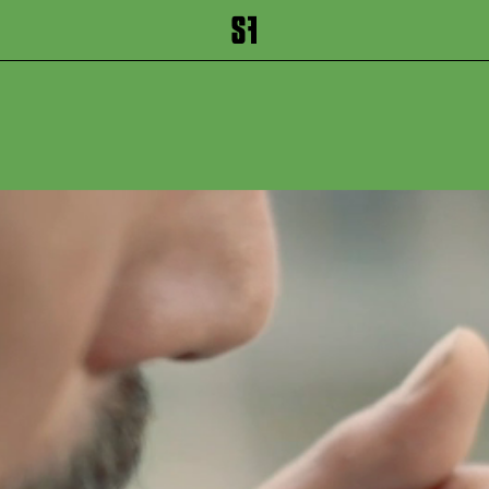
inhalt springen
Zum Footer springen