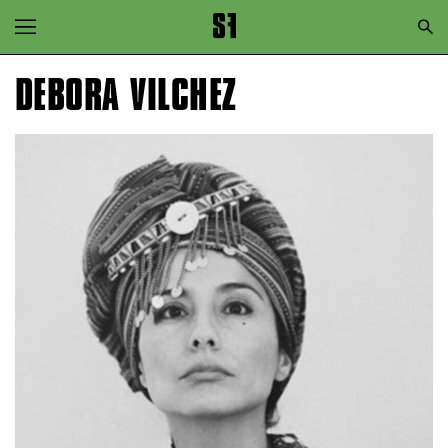
Zur Hauptnavigation springen
Zum Hauptinhalt springen
DEBORA VILCHEZ
Zum Footer springen