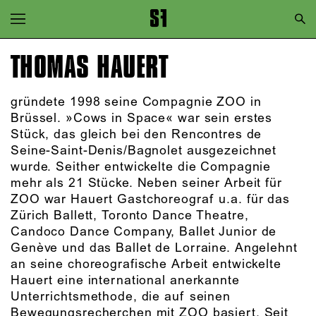
Zur Hauptnavigation springen
Zum Hauptinhalt springen
THOMAS HAUERT
Zum Footer springen
gründete 1998 seine Compagnie ZOO in
Brüssel. »Cows in Space« war sein erstes
Stück, das gleich bei den Rencontres de
Seine-Saint-Denis/Bagnolet ausgezeichnet
wurde. Seither entwickelte die Compagnie
mehr als 21 Stücke. Neben seiner Arbeit für
ZOO war Hauert Gastchoreograf u.a. für das
Zürich Ballett, Toronto Dance Theatre,
Candoco Dance Company, Ballet Junior de
Genève und das Ballet de Lorraine. Angelehnt
an seine choreografische Arbeit entwickelte
Hauert eine international anerkannte
Unterrichtsmethode, die auf seinen
Bewegungsrecherchen mit ZOO basiert. Seit