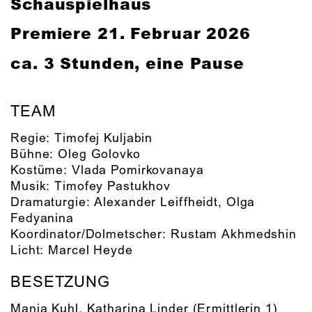
Schauspielhaus
Premiere 21. Februar 2026
ca. 3 Stunden, eine Pause
TEAM
Regie:
Timofej Kuljabin
Bühne:
Oleg Golovko
Kostüme:
Vlada Pomirkovanaya
Musik:
Timofey Pastukhov
Dramaturgie:
Alexander Leiffheidt
,
Olga
Fedyanina
Koordinator/Dolmetscher:
Rustam Akhmedshin
Licht:
Marcel Heyde
BESETZUNG
Manja Kuhl
,
Katharina Linder
(Ermittlerin 1)