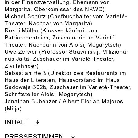
in der Finanzverwaltung, Ehemann von
Margarita, Oberkomissar des NKWD)
Michael Schütz
(Chefbuchhalter vom Varieté-
Theater, Nachbar von Margarita)
Rokhi Müller
(Kioskverkäuferin am
Patriarchenteich, Zuschauerin im Varieté-
Theater, Nachbarin von Aloisij Mogarytsch)
Uwe Zerwer
(Professor Strawinskij, Milizionär
aus Jalta, Zuschauer im Varieté-Theater,
Zivilfahnder)
Sebastian Reiß
(Direktor des Restaurants im
Haus der Literaten, Hausvorstand im Haus
Sadowaja 302b, Zuschauer im Varieté-Theater,
Schriftsteller Aloisij Mogarytsch)
Jonathan Bubenzer / Albert Florian Majoros
(Mitja)
INHALT
PRESSESTIMMEN