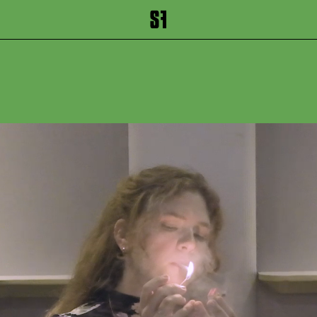
inhalt springen
Zum Footer springen