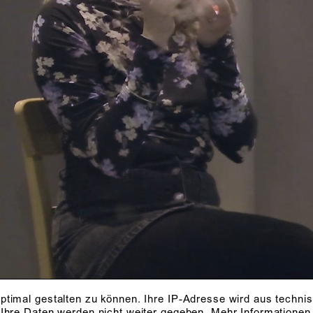
ptimal gestalten zu können. Ihre IP-Adresse wird aus techni
 Ihre Daten werden nicht weiter gegeben.
Mehr Informationen