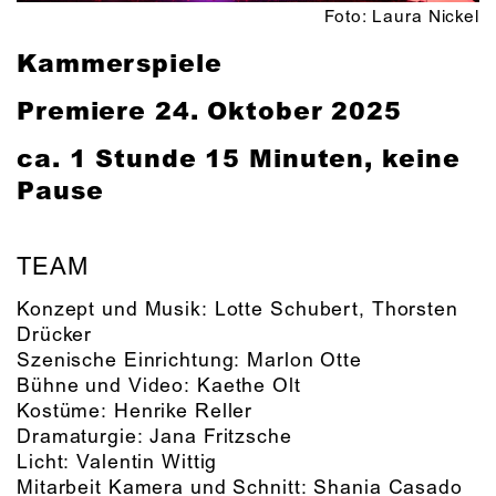
Foto: Laura Nickel
Kammerspiele
Premiere 24. Oktober 2025
ca. 1 Stunde 15 Minuten, keine
Pause
TEAM
Konzept und Musik:
Lotte Schubert
,
Thorsten
Drücker
Szenische Einrichtung:
Marlon Otte
Bühne und Video:
Kaethe Olt
Kostüme:
Henrike Reller
Dramaturgie:
Jana Fritzsche
Licht:
Valentin Wittig
Mitarbeit Kamera und Schnitt:
Shania Casado