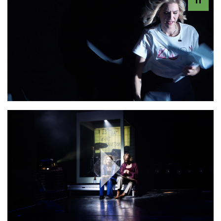
Play
Video