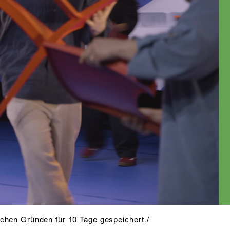
PRESSESTIMMEN
. März
schen Gründen für 10 Tage gespeichert./