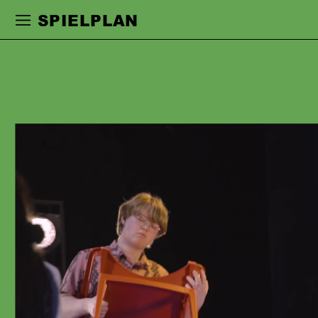
Zur Hauptnavigation springen
Zum Haupt
SPIELPLAN