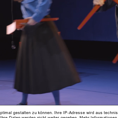
Kammerspiele
Uraufführung
08
2025
ca. 1 Stunde 30
Minuten
Foto: Robert Schittko
ptimal gestalten zu können. Ihre IP-Adresse wird aus techni
 Ihre Daten werden nicht weiter gegeben.
Mehr Informationen