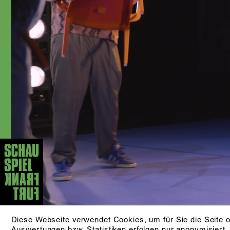
Diese Webseite verwendet Cookies, um für Sie die Seite o
Auswertungen bzw. Statistiken erfolgen nur anonymisiert.