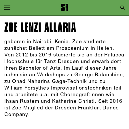
Zur Hauptnavigation springen
Zum Hauptinhalt springen
ZOE LENZI ALLARIA
Zum Footer springen
geboren in Nairobi, Kenia. Zoe studierte
zunächst Ballett am Proscaenium in Italien.
Von 2012 bis 2016 studierte sie an der Palucca
Hochschule für Tanz Dresden und erwarb dort
ihren Bachelor of Arts. Im Lauf dieser Jahre
nahm sie an Workshops zu George Balanchine,
zu Ohad Naharins Gaga-Technik und zu
William Forsythes Improvisationstechniken teil
und arbeitete u.a. mit Choreograf:innen wie
Ihsan Rustem und Katharina Christl. Seit 2016
ist Zoe Mitglied der Dresden Frankfurt Dance
Company.