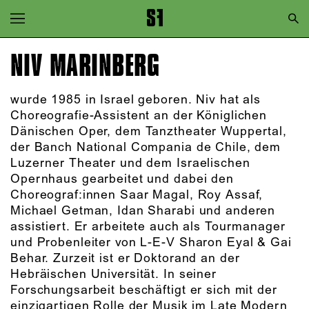
Zur Hauptnavigation springen
Zum Hauptinhalt springen
NIV MARINBERG
Zum Footer springen
wurde 1985 in Israel geboren. Niv hat als
Choreografie-Assistent an der Königlichen
Dänischen Oper, dem Tanztheater Wuppertal,
der Banch National Compania de Chile, dem
Luzerner Theater und dem Israelischen
Opernhaus gearbeitet und dabei den
Choreograf:innen Saar Magal, Roy Assaf,
Michael Getman, Idan Sharabi und anderen
assistiert. Er arbeitete auch als Tourmanager
und Probenleiter von L-E-V Sharon Eyal & Gai
Behar. Zurzeit ist er Doktorand an der
Hebräischen Universität. In seiner
Forschungsarbeit beschäftigt er sich mit der
einzigartigen Rolle der Musik im Late Modern