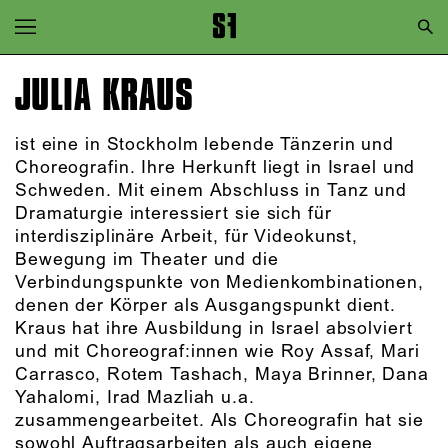
Zur Hauptnavigation springen
Zum Hauptinhalt springen
JULIA KRAUS
Zum Footer springen
ist eine in Stockholm lebende Tänzerin und
Choreografin. Ihre Herkunft liegt in Israel und
Schweden. Mit einem Abschluss in Tanz und
Dramaturgie interessiert sie sich für
interdisziplinäre Arbeit, für Videokunst,
Bewegung im Theater und die
Verbindungspunkte von Medienkombinationen,
denen der Körper als Ausgangspunkt dient.
Kraus hat ihre Ausbildung in Israel absolviert
und mit Choreograf:innen wie Roy Assaf, Mari
Carrasco, Rotem Tashach, Maya Brinner, Dana
Yahalomi, Irad Mazliah u.a.
zusammengearbeitet. Als Choreografin hat sie
sowohl Auftragsarbeiten als auch eigene