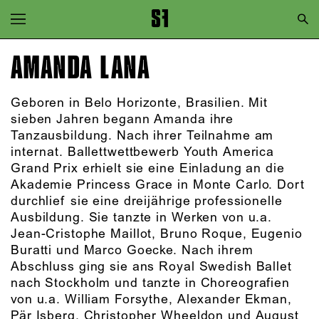
Zur Hauptnavigation springen
Zum Hauptinhalt springen
AMANDA LANA
Zum Footer springen
Geboren in Belo Horizonte, Brasilien. Mit
sieben Jahren begann Amanda ihre
Tanzausbildung. Nach ihrer Teilnahme am
internat. Ballettwettbewerb Youth America
Grand Prix erhielt sie eine Einladung an die
Akademie Princess Grace in Monte Carlo. Dort
durchlief sie eine dreijährige professionelle
Ausbildung. Sie tanzte in Werken von u.a.
Jean-Cristophe Maillot, Bruno Roque, Eugenio
Buratti und Marco Goecke. Nach ihrem
Abschluss ging sie ans Royal Swedish Ballet
nach Stockholm und tanzte in Choreografien
von u.a. William Forsythe, Alexander Ekman,
Pär Isberg, Christopher Wheeldon und August