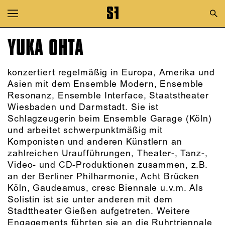
Zur Hauptnavigation springen
Zum Hauptinhalt springen
YUKA OHTA
Zum Footer springen
konzertiert regelmäßig in Europa, Amerika und
Asien mit dem Ensemble Modern, Ensemble
Resonanz, Ensemble Interface, Staatstheater
Wiesbaden und Darmstadt. Sie ist
Schlagzeugerin beim Ensemble Garage (Köln)
und arbeitet schwerpunktmäßig mit
Komponisten und anderen Künstlern an
zahlreichen Uraufführungen, Theater-, Tanz-,
Video- und CD-Produktionen zusammen, z.B.
an der Berliner Philharmonie, Acht Brücken
Köln, Gaudeamus, cresc Biennale u.v.m. Als
Solistin ist sie unter anderen mit dem
Stadttheater Gießen aufgetreten. Weitere
Engagements führten sie an die Ruhrtriennale