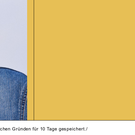
schen Gründen für 10 Tage gespeichert./