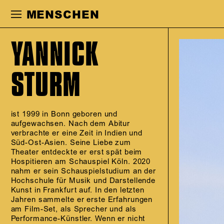
Zur Hauptnavigation springen
Zum Haupt
MENSCHEN
YANNICK
STURM
ist 1999 in Bonn geboren und
aufgewachsen. Nach dem Abitur
verbrachte er eine Zeit in Indien und
Süd-Ost-Asien. Seine Liebe zum
Theater entdeckte er erst spät beim
Hospitieren am Schauspiel Köln. 2020
nahm er sein Schauspielstudium an der
Hochschule für Musik und Darstellende
Kunst in Frankfurt auf. In den letzten
Jahren sammelte er erste Erfahrungen
am Film-Set, als Sprecher und als
Performance-Künstler. Wenn er nicht