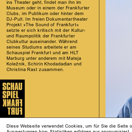
ins Theater geht, findet man ihn im
Museum oder in einem der Frankfurter
Clubs, im Publikum oder hinter dem
DJ-Pult. Im freien Dokumentartheater
Projekt »The Sound of Frankfurt«
setzte er sich kritisch mit der Kultur-
und Raumpolitik der Frankfurter
Clubkultur auseinander. Während
seines Studiums arbeitete er am
Schauspiel Frankfurt und am HLT
Marburg unter anderem mit Mateja
Koležnik, Schirin Khodadadian und
Christina Rast zusammen.
Diese Webseite verwendet Cookies, um für Sie die Seite o
Auswertungen bzw. Statistiken erfolgen nur anonymisiert.