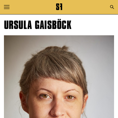
Zur Hauptnavigation springen
Zum Hauptinhalt springen
URSULA GAISBÖCK
Zum Footer springen