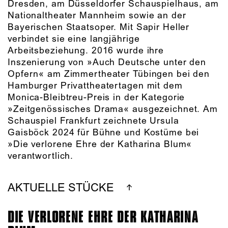
Dresden, am Düsseldorfer Schauspielhaus, am
Nationaltheater Mannheim sowie an der
Bayerischen Staatsoper. Mit Sapir Heller
verbindet sie eine langjährige
Arbeitsbeziehung. 2016 wurde ihre
Inszenierung von »Auch Deutsche unter den
Opfern« am Zimmertheater Tübingen bei den
Hamburger Privattheatertagen mit dem
Monica-Bleibtreu-Preis in der Kategorie
»Zeitgenössisches Drama« ausgezeichnet. Am
Schauspiel Frankfurt zeichnete Ursula
Gaisböck 2024 für Bühne und Kostüme bei
»Die verlorene Ehre der Katharina Blum«
verantwortlich.
AKTUELLE STÜCKE
DIE VERLORENE EHRE DER KATHARINA