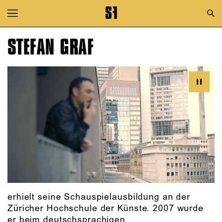
Zur Hauptnavigation springen
Zum Hauptinhalt springen
STEFAN GRAF
Zum Footer springen
erhielt seine Schauspielausbildung an der
Züricher Hochschule der Künste. 2007 wurde
er beim deutschsprachigen