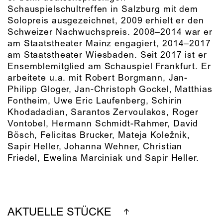
Schauspielschultreffen in Salzburg mit dem
Solopreis ausgezeichnet, 2009 erhielt er den
Schweizer Nachwuchspreis. 2008–2014 war er
am Staatstheater Mainz engagiert, 2014–2017
am Staatstheater Wiesbaden. Seit 2017 ist er
Ensemblemitglied am Schauspiel Frankfurt. Er
arbeitete u.a. mit Robert Borgmann, Jan-
Philipp Gloger, Jan-Christoph Gockel, Matthias
Fontheim, Uwe Eric Laufenberg, Schirin
Khodadadian, Sarantos Zervoulakos, Roger
Vontobel, Hermann Schmidt-Rahmer, David
Bösch, Felicitas Brucker, Mateja Koležnik,
Sapir Heller, Johanna Wehner, Christian
Friedel, Ewelina Marciniak und Sapir Heller.
AKTUELLE STÜCKE