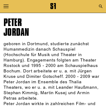
Zur Hauptnavigation springen
Zum Hauptinhalt springen
PETER
Zum Footer springen
JORDAN
geboren in Dortmund, studierte zunächst
Humanmedizin danach Schauspiel
(Hochschule für Musik und Theater in
Hamburg). Engagements folgten am Theater
Rostock und 1995 - 2000 am Schauspielhaus
Bochum. Dort arbeitete er u. a. mit Jürgen
Kruse und Dimiter Gotscheff. 2000 - 2009 war
Peter Jordan im Ensemble des Thalia
Theaters, wo er u. a. mit Leander Haußmann,
Stephan Kimmig, Martin Kusej und Armin
Petras arbeitete.
Peter Jordan wirkte in zahlreichen Film- und