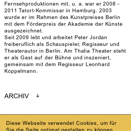
Fernsehproduktionen mit, u. a. war er 2008 -
2011 Tatort-Kommissar in Hamburg. 2003
wurde er im Rahmen des Kunstpreises Berlin
mit dem Förderpreis der Akademie der Künste
ausgezeichnet.
Seit 2009 lebt und arbeitet Peter Jordan
freiberuflich als Schauspieler, Regisseur und
Theaterautor in Berlin. Am Thalia Theater steht
er als Gast auf der Bühne und inszeniert,
gemeinsam mit dem Regisseur Leonhard
Koppelmann.
ARCHIV
Diese Webseite verwendet Cookies, um für
IMPRESSUM
Sie die Seite optimal gestalten zu können.