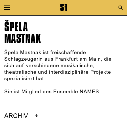
Zur Hauptnavigation springen
Zum Hauptinhalt springen
ŠPELA
Zum Footer springen
MASTNAK
Špela Mastnak ist freischaffende
Schlagzeugerin aus Frankfurt am Main, die
sich auf verschiedene musikalische,
theatralische und interdisziplinäre Projekte
spezialisiert hat.
Sie ist Mitglied des Ensemble NAMES.
ARCHIV