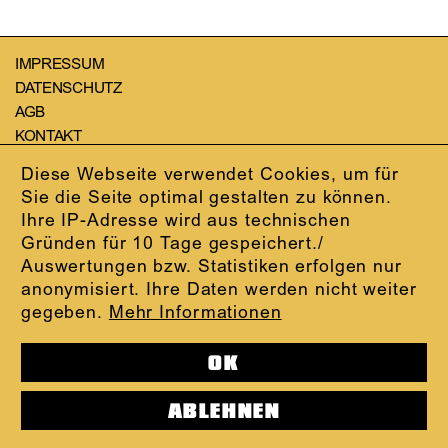
IMPRESSUM
DATENSCHUTZ
AGB
KONTAKT
ABO-LOGIN
Diese Webseite verwendet Cookies, um für
PRESSE
Sie die Seite optimal gestalten zu können.
NEWSLETTER
Ihre IP-Adresse wird aus technischen
AUDIOFORMATE
Gründen für 10 Tage gespeichert./
KARTENTELEFON:
069.212.49.49.4
Auswertungen bzw. Statistiken erfolgen nur
anonymisiert. Ihre Daten werden nicht weiter
gegeben.
Mehr Informationen
OK
ABLEHNEN