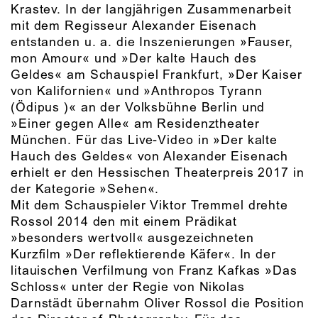
Krastev. In der langjährigen Zusammenarbeit
mit dem Regisseur Alexander Eisenach
entstanden u. a. die Inszenierungen »Fauser,
mon Amour« und »Der kalte Hauch des
Geldes« am Schauspiel Frankfurt, »Der Kaiser
von Kalifornien« und »Anthropos Tyrann
(Ödipus )« an der Volksbühne Berlin und
»Einer gegen Alle« am Residenztheater
München. Für das Live-Video in »Der kalte
Hauch des Geldes« von Alexander Eisenach
erhielt er den Hessischen Theaterpreis 2017 in
der Kategorie »Sehen«.
Mit dem Schauspieler Viktor Tremmel drehte
Rossol 2014 den mit einem Prädikat
»besonders wertvoll« ausgezeichneten
Kurzfilm »Der reflektierende Käfer«. In der
litauischen Verfilmung von Franz Kafkas »Das
Schloss« unter der Regie von Nikolas
Darnstädt übernahm Oliver Rossol die Position