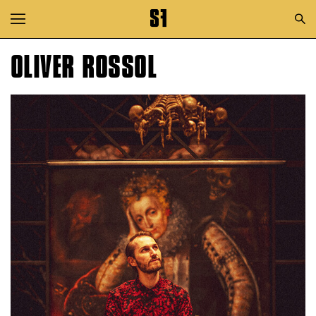
Zur Hauptnavigation springen
Zum Hauptinhalt springen
OLIVER ROSSOL
Zum Footer springen