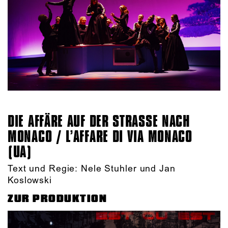
DIE AFFÄRE AUF DER STRASSE NACH M
ONACO / L’AFFARE DI VIA MONACO (
UA)
Text und Regie: Nele Stuhler und Jan
Koslowski
ZUR PRODUKTION