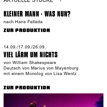
AKTUELLE STÜCKE
KLEINER MANN - WAS NUN?
nach Hans Fallada
ZUR PRODUKTION
14.09./​17.09./​26.09.​
VIEL LÄRM UM NICHTS
von William Shakespeare
Deutsch von Marius von Mayenburg
mit einem Monolog von Lisa Wentz
ZUR PRODUKTION