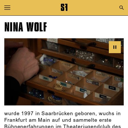
Zur Hauptnavigation springen
Zum Hauptinhalt springen
NINA WOLF
Zum Footer springen
wurde 1997 in Saarbrücken geboren, wuchs in
Frankfurt am Main auf und sammelte erste
Bühnenerfahrungen im Theaterjugendclub des