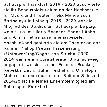
Schauspiel Frankfurt. 2016 - 2020 absolvierte
sie ihr Schauspielstudium an der Hochschule
für Musik und Theater »Felix Mendelssohn
Bartholdy« in Leipzig. 2018 - 2020 war sie
Mitglied des Studios am Schauspiel Leipzig,
wo sie u.a. mit Ilario Rascher, Enrico Lübbe
und Armin Petras zusammenarbeitete.
Anschließend gastierte sie am Theater an der
Ruhr in Philipp Preuss‘ Inszenierung
»Unterwerfung/Gegen den Strich«. 2020 –
2024 war sie am Staatstheater Braunschweig
engagiert, wo sie u.a. mit Felicitas Brucker,
Rebekka David, Julia Prechsl und Christoph
Mehler zusammenarbeitete. Seit der Spielzeit
2024/25 ist sie festes Ensemblemitglied am
Schauspiel Frankfurt.