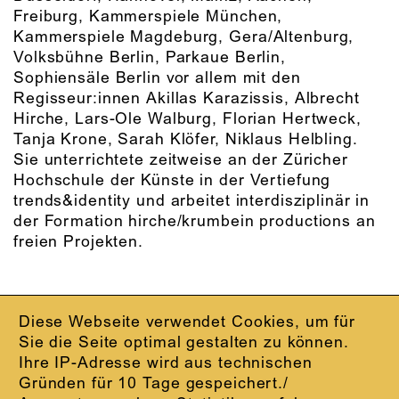
Freiburg, Kammerspiele München,
Kammerspiele Magdeburg, Gera/Altenburg,
Volksbühne Berlin, Parkaue Berlin,
Sophiensäle Berlin vor allem mit den
Regisseur:innen Akillas Karazissis, Albrecht
Hirche, Lars-Ole Walburg, Florian Hertweck,
Tanja Krone, Sarah Klöfer, Niklaus Helbling.
Sie unterrichtete zeitweise an der Züricher
Hochschule der Künste in der Vertiefung
trends&identity und arbeitet interdisziplinär in
der Formation hirche/krumbein productions an
freien Projekten.
Diese Webseite verwendet Cookies, um für
IMPRESSUM
Sie die Seite optimal gestalten zu können.
DATENSCHUTZ
Ihre IP-Adresse wird aus technischen
AGB
Gründen für 10 Tage gespeichert./
KONTAKT