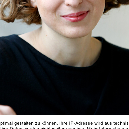
ptimal gestalten zu können. Ihre IP-Adresse wird aus techni
 Ihre Daten werden nicht weiter gegeben.
Mehr Informationen