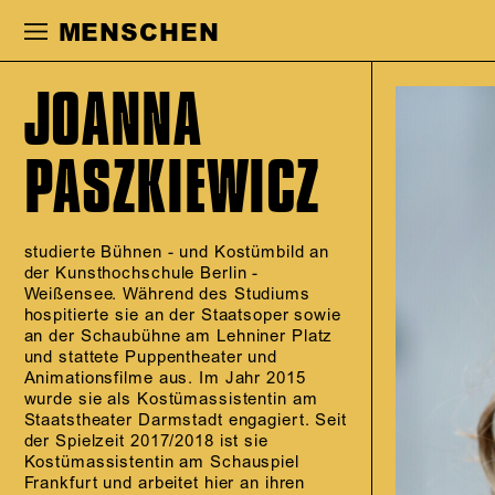
Zur Hauptnavigation springen
Zum Haupt
MENSCHEN
JOANNA
PASZKIEWICZ
studierte Bühnen - und Kostümbild an
der Kunsthochschule Berlin -
Weißensee. Während des Studiums
hospitierte sie an der Staatsoper sowie
an der Schaubühne am Lehniner Platz
und stattete Puppentheater und
Animationsfilme aus. Im Jahr 2015
wurde sie als Kostümassistentin am
Staatstheater Darmstadt engagiert. Seit
der Spielzeit 2017/2018 ist sie
Kostümassistentin am Schauspiel
Frankfurt und arbeitet hier an ihren