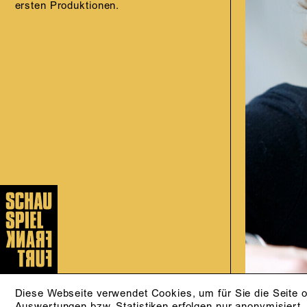
ersten Produktionen.
Diese Webseite verwendet Cookies, um für Sie die Seite o
Auswertungen bzw. Statistiken erfolgen nur anonymisiert.