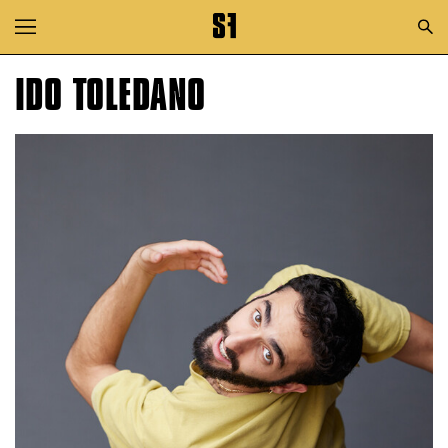
Zur Hauptnavigation springen
Zum Hauptinhalt springen
IDO TOLEDANO
Zum Footer springen