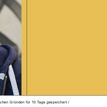
schen Gründen für 10 Tage gespeichert./