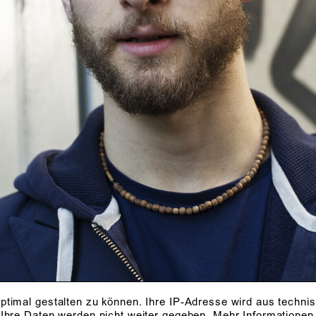
ptimal gestalten zu können. Ihre IP-Adresse wird aus techni
 Ihre Daten werden nicht weiter gegeben.
Mehr Informationen