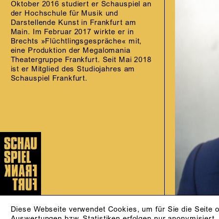
Oktober 2016 studiert er Schauspiel an
der Hochschule für Musik und
Darstellende Kunst in Frankfurt am
Main. Im Februar 2017 wirkte er in
Brechts »Flüchtlingsgespräche« mit,
eine Produktion der Megalomania
Theatergruppe Frankfurt. Seit Mai 2018
ist er Mitglied des Studiojahres am
Schauspiel Frankfurt.
Diese Webseite verwendet Cookies, um für Sie die Seite o
Auswertungen bzw. Statistiken erfolgen nur anonymisiert.