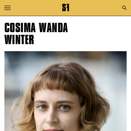
Zur Hauptnavigation springen
Zum Hauptinhalt springen
COSIMA WANDA
Zum Footer springen
WINTER