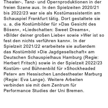
Theater-, Tanz- und Opernproduktionen in der
freien Szene aus. In den Spielzeiten 2020/21
bis 2022/23 war sie als Kostümassistentin am
Schauspiel Frankfurt tätig. Dort gestaltete sie
u. a. die Kostümbilder für »Das Gesicht des
Bösen«, »Liedschatten: Sweet Dreams«,
»Bilder deiner großen Liebe« sowie »Wer ist so
fest den nichts verführen kann«. In der
Spielzeit 2021/22 erarbeitete sie außerdem
das Kostümbild »Die Jagdgesellschaft« am
Deutschen Schauspielhaus Hamburg (Regie:
Herbert Fritsch) sowie in der Spielzeit 2022/23
Kostüm- und Bühnenbild für »Shockheaded
Peter« am Hessischen Landestheater Marburg
(Regie: Eva Lange). Weitere Arbeiten
verbinden sie mit dem Zentrum für
Performance Studies der Uni Bremen.