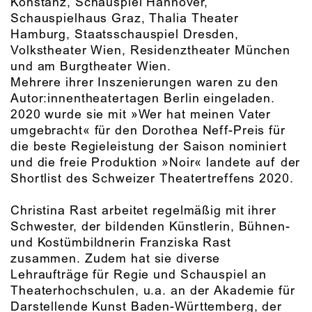
Konstanz, Schauspiel Hannover,
Schauspielhaus Graz, Thalia Theater
Hamburg, Staatsschauspiel Dresden,
Volkstheater Wien, Residenztheater München
und am Burgtheater Wien.
Mehrere ihrer Inszenierungen waren zu den
Autor:innentheatertagen Berlin eingeladen.
2020 wurde sie mit »Wer hat meinen Vater
umgebracht« für den Dorothea Neff-Preis für
die beste Regieleistung der Saison nominiert
und die freie Produktion »Noir« landete auf der
Shortlist des Schweizer Theatertreffens 2020.
Christina Rast arbeitet regelmäßig mit ihrer
Schwester, der bildenden Künstlerin, Bühnen-
und Kostümbildnerin Franziska Rast
zusammen. Zudem hat sie diverse
Lehraufträge für Regie und Schauspiel an
Theaterhochschulen, u.a. an der Akademie für
Darstellende Kunst Baden-Württemberg, der