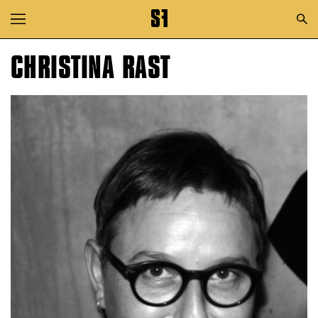
Zur Hauptnavigation springen
Zum Hauptinhalt springen
CHRISTINA RAST
Zum Footer springen