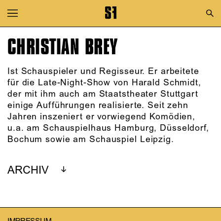
Zur Hauptnavigation springen
Zum Hauptinhalt springen
CHRISTIAN BREY
Zum Footer springen
Ist Schauspieler und Regisseur. Er arbeitete
für die Late-Night-Show von Harald Schmidt,
der mit ihm auch am Staatstheater Stuttgart
einige Aufführungen realisierte. Seit zehn
Jahren inszeniert er vorwiegend Komödien,
u.a. am Schauspielhaus Hamburg, Düsseldorf,
Bochum sowie am Schauspiel Leipzig.
ARCHIV