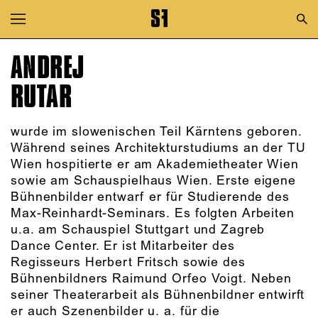
Zur Hauptnavigation springen
Zum Hauptinhalt springen
ANDREJ
Zum Footer springen
RUTAR
wurde im slowenischen Teil Kärntens geboren.
Während seines Architekturstudiums an der TU
Wien hospitierte er am Akademietheater Wien
sowie am Schauspielhaus Wien. Erste eigene
Bühnenbilder entwarf er für Studierende des
Max-Reinhardt-Seminars. Es folgten Arbeiten
u.a. am Schauspiel Stuttgart und Zagreb
Dance Center. Er ist Mitarbeiter des
Regisseurs Herbert Fritsch sowie des
Bühnenbildners Raimund Orfeo Voigt. Neben
seiner Theaterarbeit als Bühnenbildner entwirft
er auch Szenenbilder u. a. für die