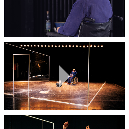
Play
Video