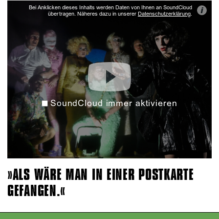
Bei Anklicken dieses Inhalts werden Daten von Ihnen an SoundCloud
i
übertragen. Näheres dazu in unserer
Datenschutzerklärung
.
SoundCloud immer aktivieren
ALS WÄRE MAN IN EINER POSTKARTE
GEFANGEN.