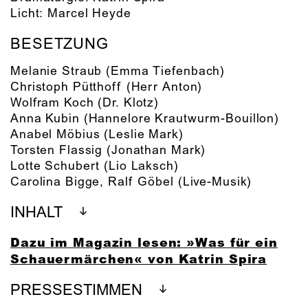
Licht:
Marcel Heyde
BESETZUNG
Melanie Straub
(Emma Tiefenbach)
Christoph Pütthoff
(Herr Anton)
Wolfram Koch
(Dr. Klotz)
Anna Kubin
(Hannelore Krautwurm-Bouillon)
Anabel Möbius
(Leslie Mark)
Torsten Flassig
(Jonathan Mark)
Lotte Schubert
(Lio Laksch)
Carolina Bigge
,
Ralf Göbel
(Live-Musik)
INHALT
Dazu im Magazin lesen: »Was für ein
Schauermärchen« von Katrin Spira
PRESSESTIMMEN