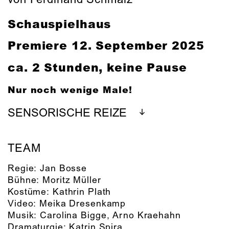
Schauspielhaus
Premiere 12. September 2025
ca. 2 Stunden, keine Pause
Nur noch wenige Male!
SENSORISCHE REIZE
TEAM
Regie:
Jan Bosse
Bühne:
Moritz Müller
Kostüme:
Kathrin Plath
Video:
Meika Dresenkamp
Musik:
Carolina Bigge
,
Arno Kraehahn
Dramaturgie:
Katrin Spira