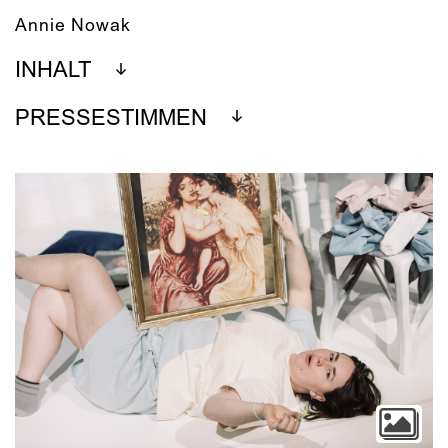
Annie Nowak
INHALT
PRESSESTIMMEN