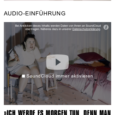
AUDIO-EINFÜHRUNG
Bei Anklicken dieses Inhalts werden Daten von Ihnen an SoundCloud
i
übertragen. Näheres dazu in unserer
Datenschutzerklärung
.
SoundCloud immer aktivieren
ICH WERDE ES MORGEN TUN, DENN MAN