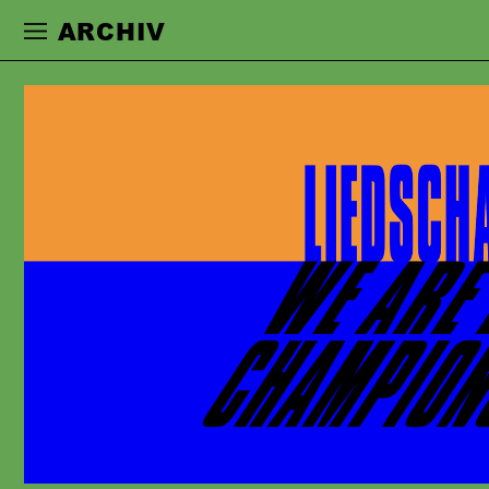
Zur Hauptnavigation springen
Zum Haupt
ARCHIV