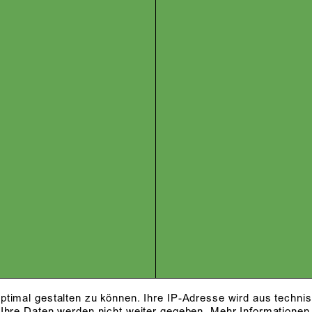
ptimal gestalten zu können. Ihre IP-Adresse wird aus techni
 Ihre Daten werden nicht weiter gegeben.
Mehr Informationen