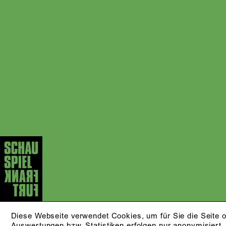
Diese Webseite verwendet Cookies, um für Sie die Seite o
Auswertungen bzw. Statistiken erfolgen nur anonymisiert.