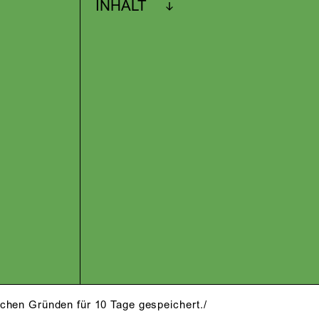
INHALT
schen Gründen für 10 Tage gespeichert./