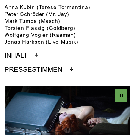
Anna Kubin
(Terese Tormentina)
Peter Schröder
(Mr. Jay)
Mark Tumba
(Masch)
Torsten Flassig
(Goldberg)
Wolfgang Vogler
(Raamah)
Jonas Harksen
(Live-Musik)
INHALT
PRESSESTIMMEN