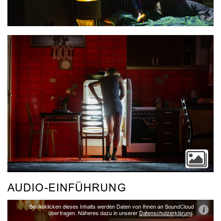
Video
AUDIO-EINFÜHRUNG
Bei Anklicken dieses Inhalts werden Daten von Ihnen an SoundCloud
i
übertragen. Näheres dazu in unserer
Datenschutzerklärung
.