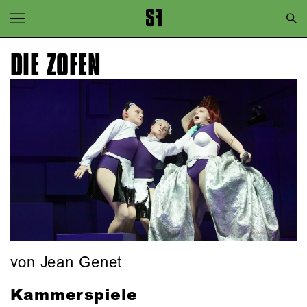
Zur Hauptnavigation springen
Zum Hauptinhalt springen
DIE ZOFEN
Zum Footer springen
von Jean Genet
Kammerspiele