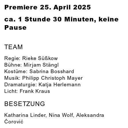
Premiere 25. April 2025
ca. 1 Stunde 30 Minuten, keine
Pause
TEAM
Regie:
Rieke Süßkow
Bühne:
Mirjam Stängl
Kostüme:
Sabrina Bosshard
Musik:
Philipp Christoph Mayer
Dramaturgie:
Katja Herlemann
Licht:
Frank Kraus
BESETZUNG
Katharina Linder
,
Nina Wolf
,
Aleksandra
Ćorović