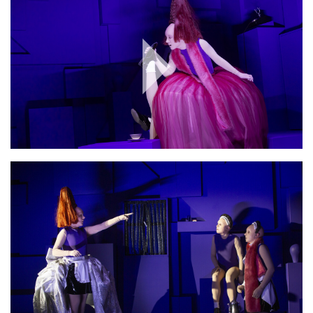
Play
Video