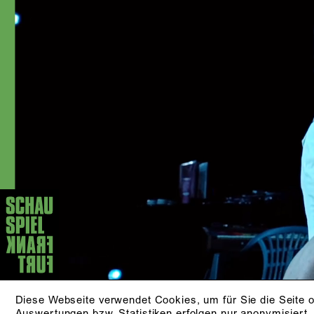
Diese Webseite verwendet Cookies, um für Sie die Seite o
Auswertungen bzw. Statistiken erfolgen nur anonymisiert.