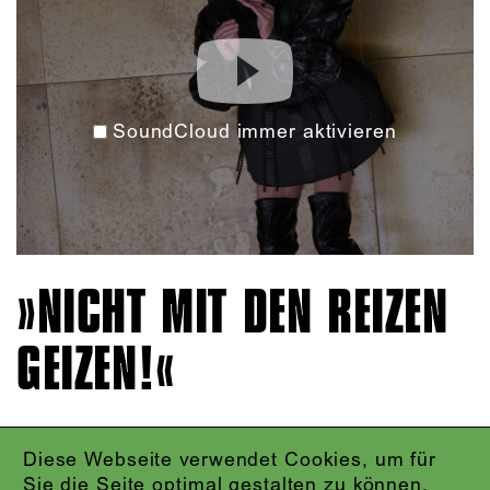
SoundCloud immer aktivieren
»NICHT MIT DEN REIZEN
GEIZEN!«
Diese Webseite verwendet Cookies, um für
IMPRESSUM
Sie die Seite optimal gestalten zu können.