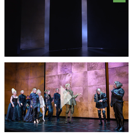
Play
Video