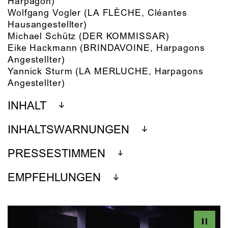
Harpagon)
Wolfgang Vogler
(LA FLÈCHE, Cléantes
Hausangestellter)
Michael Schütz
(DER KOMMISSAR)
Eike Hackmann
(BRINDAVOINE, Harpagons
Angestellter)
Yannick Sturm
(LA MERLUCHE, Harpagons
Angestellter)
INHALT
INHALTSWARNUNGEN
PRESSESTIMMEN
EMPFEHLUNGEN