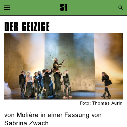
Zur Hauptnavigation springen
Zum Hauptinhalt springen
DER GEIZIGE
Zum Footer springen
Foto: Thomas Aurin
von Molière in einer Fassung von
Sabrina Zwach