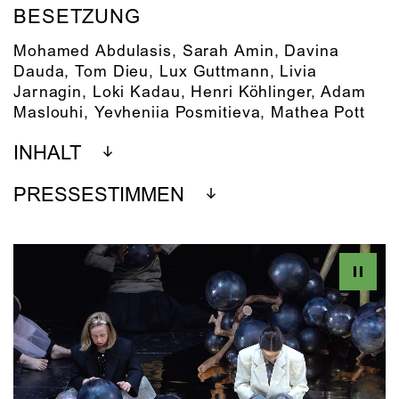
BESETZUNG
Mohamed Abdulasis
,
Sarah Amin
,
Davina
Dauda
,
Tom Dieu
,
Lux Guttmann
,
Livia
Jarnagin
,
Loki Kadau
,
Henri Köhlinger
,
Adam
Maslouhi
,
Yevheniia Posmitieva
,
Mathea Pott
INHALT
PRESSESTIMMEN