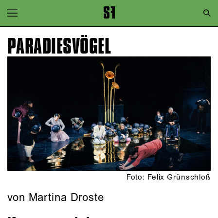
Zur Hauptnavigation springen
Zum Hauptinhalt springen
PARADIES­VÖGEL
Zum Footer springen
Foto: Felix Grünschloß
von Martina Droste