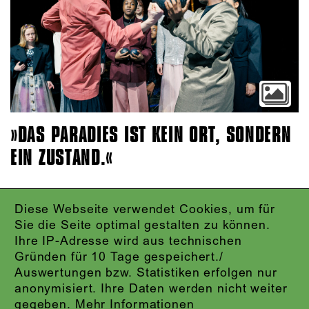
DAS PARADIES IST KEIN ORT, SONDERN
EIN ZUSTAND.
Diese Webseite verwendet Cookies, um für
IMPRESSUM
Sie die Seite optimal gestalten zu können.
DATENSCHUTZ
Ihre IP-Adresse wird aus technischen
AGB
Gründen für 10 Tage gespeichert./
KONTAKT
Auswertungen bzw. Statistiken erfolgen nur
ABO-LOGIN
anonymisiert. Ihre Daten werden nicht weiter
PRESSE
gegeben.
Mehr Informationen