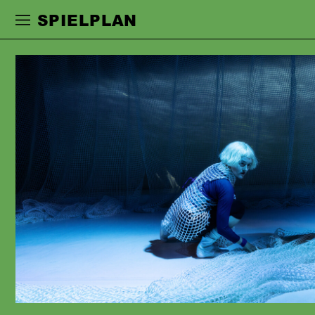
Zur Hauptnavigation springen
Zum Haupt
SPIELPLAN