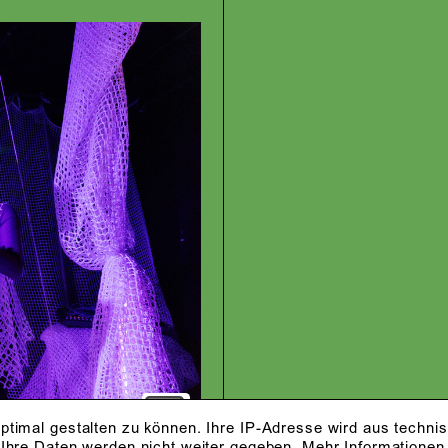
ptimal gestalten zu können. Ihre IP-Adresse wird aus techni
 Ihre Daten werden nicht weiter gegeben.
Mehr Informationen