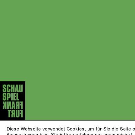
Diese Webseite verwendet Cookies, um für Sie die Seite o
Auswertungen bzw. Statistiken erfolgen nur anonymisiert.