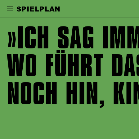
Zur Hauptnavigation springen
Zum Haupt
SPIELPLAN
ICH SAG IM
WO FÜHRT DA
NOCH HIN, KI