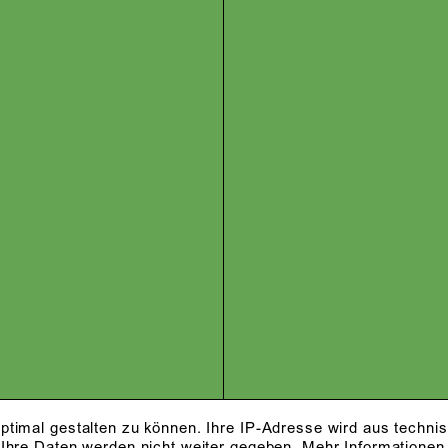
ptimal gestalten zu können. Ihre IP-Adresse wird aus techni
 Ihre Daten werden nicht weiter gegeben.
Mehr Informationen