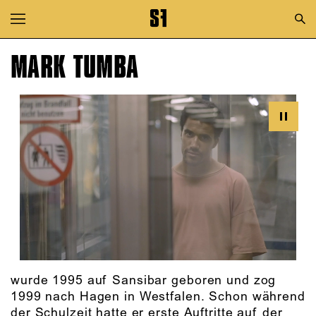
Zur Hauptnavigation springen
Zum Hauptinhalt springen
MARK TUMBA
Zum Footer springen
wurde 1995 auf Sansibar geboren und zog
1999 nach Hagen in Westfalen. Schon während
der Schulzeit hatte er erste Auftritte auf der