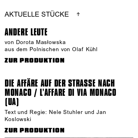
AKTUELLE STÜCKE
ANDERE LEUTE
von Dorota Masłowska
aus dem Polnischen von Olaf Kühl
ZUR PRODUKTION
DIE AFFÄRE AUF DER STRASSE NACH M
ONACO / L’AFFARE DI VIA MONACO (
UA)
Text und Regie: Nele Stuhler und Jan
Koslowski
ZUR PRODUKTION