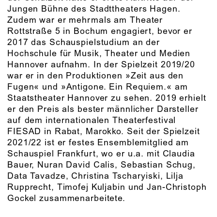
Jungen Bühne des Stadttheaters Hagen.
Zudem war er mehrmals am Theater
Rottstraße 5 in Bochum engagiert, bevor er
2017 das Schauspielstudium an der
Hochschule für Musik, Theater und Medien
Hannover aufnahm. In der Spielzeit 2019/20
war er in den Produktionen »Zeit aus den
Fugen« und »Antigone. Ein Requiem.« am
Staatstheater Hannover zu sehen. 2019 erhielt
er den Preis als bester männlicher Darsteller
auf dem internationalen Theaterfestival
FIESAD in Rabat, Marokko. Seit der Spielzeit
2021/22 ist er festes Ensemblemitglied am
Schauspiel Frankfurt, wo er u.a. mit Claudia
Bauer, Nuran David Calis, Sebastian Schug,
Data Tavadze, Christina Tscharyiski, Lilja
Rupprecht, Timofej Kuljabin und Jan-Christoph
Gockel zusammenarbeitete.