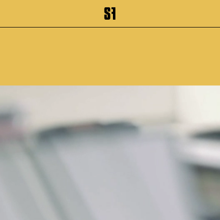
inhalt springen
Zum Footer springen