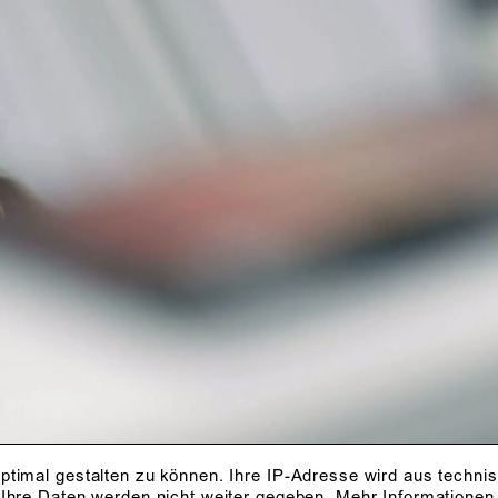
ptimal gestalten zu können. Ihre IP-Adresse wird aus techni
 Ihre Daten werden nicht weiter gegeben.
Mehr Informationen